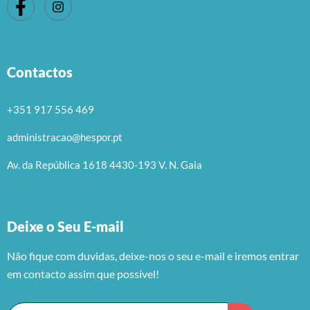
Contactos
+351 917 556 469
administracao@hespor.pt
Av. da República 1618 4430-193 V. N. Gaia
Deixe o Seu E-mail
Não fique com duvidas, deixe-nos o seu e-mail e iremos entrar
em contacto assim que possível!